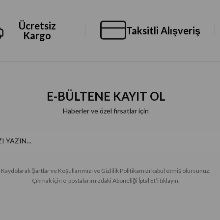
Ücretsiz
Taksitli Alışveriş
Kargo
E-BÜLTENE KAYIT OL
Haberler ve özel fırsatlar için
Kaydolarak Şartlar ve Koşullarımızı ve Gizlilik Politikamızı kabul etmiş olursunuz.
Çıkmak için e-postalarımızdaki Aboneliği İptal Et’i tıklayın.