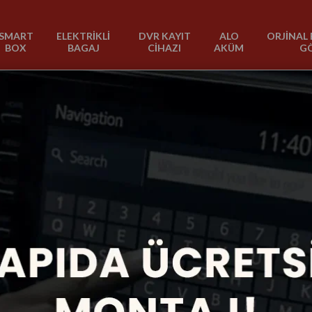
SMART
ELEKTRİKLİ
DVR KAYIT
ALO
ORJİNAL 
BOX
BAGAJ
CİHAZI
AKÜM
G
S40
1 Ürün