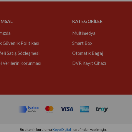
UMSAL
KATEGORİLER
mızda
Multimedya
ik Güvenlik Politikası
Smart Box
eli Satış Sözleşmesi
Otomatik Bagaj
el Verilerin Korunması
DVR Kayıt Cihazı
Bu sitenin kurulumu
Keyo Digital
tarafından yapılmıştır.