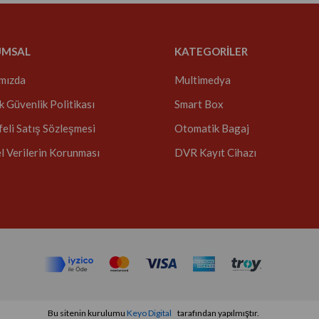
UMSAL
KATEGORİLER
mızda
Multimedya
ik Güvenlik Politikası
Smart Box
eli Satış Sözleşmesi
Otomatik Bagaj
el Verilerin Korunması
DVR Kayıt Cihazı
Bu sitenin kurulumu
Keyo Digital
tarafından yapılmıştır.