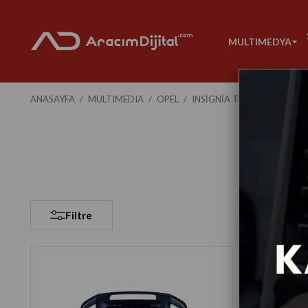
MULTIMEDYA
ANASAYFA
MULTIMEDIA
OPEL
INSIGNIA TESLA
2009-2
Filtre