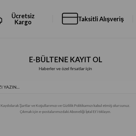
Ücretsiz
Taksitli Alışveriş
Kargo
E-BÜLTENE KAYIT OL
Haberler ve özel fırsatlar için
Kaydolarak Şartlar ve Koşullarımızı ve Gizlilik Politikamızı kabul etmiş olursunuz.
Çıkmak için e-postalarımızdaki Aboneliği İptal Et’i tıklayın.