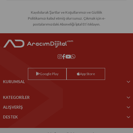
Kaydolarak Şartlar ve Koşullarımızı ve Gizlilik
Politikamızı kabul etmiş olursunuz. Çıkmak için e-
postalarımızdaki Aboneliği İptal Et’i tıklayın.
Google Play
App Store
KURUMSAL
KATEGORİLER
ALIŞVERİŞ
DESTEK