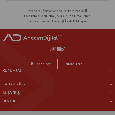
Kaydolarak Şartlar ve Koşullarımızı ve Gizlilik
Politikamızı kabul etmiş olursunuz. Çıkmak için e-
postalarımızdaki Aboneliği İptal Et’i tıklayın.
Google Play
App Store
KURUMSAL
KATEGORİLER
ALIŞVERİŞ
DESTEK