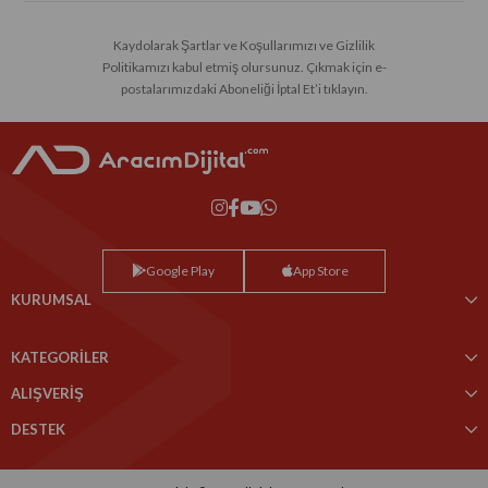
Kaydolarak Şartlar ve Koşullarımızı ve Gizlilik
Politikamızı kabul etmiş olursunuz. Çıkmak için e-
postalarımızdaki Aboneliği İptal Et’i tıklayın.
Google Play
App Store
KURUMSAL
KATEGORİLER
ALIŞVERİŞ
DESTEK