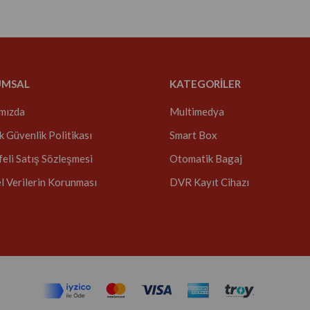
UMSAL
KATEGORİLER
mızda
Multimedya
ik Güvenlik Politikası
Smart Box
eli Satış Sözleşmesi
Otomatik Bagaj
el Verilerin Korunması
DVR Kayıt Cihazı