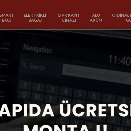
SMART
ELEKTRİKLİ
DVR KAYIT
ALO
ORJİNAL 
BOX
BAGAJ
CİHAZI
AKÜM
G