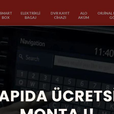
SMART
ELEKTRİKLİ
DVR KAYIT
ALO
ORJİNAL 
BOX
BAGAJ
CİHAZI
AKÜM
G