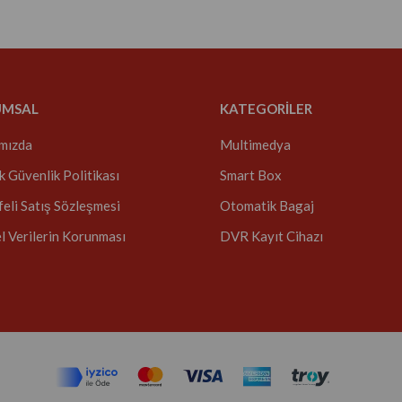
UMSAL
KATEGORİLER
mızda
Multimedya
ik Güvenlik Politikası
Smart Box
eli Satış Sözleşmesi
Otomatik Bagaj
el Verilerin Korunması
DVR Kayıt Cihazı