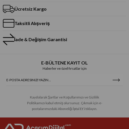
Ücretsiz Kargo
Taksitli Alışveriş
İade & Değişim Garantisi
E-BÜLTENE KAYIT OL
Haberler ve özel fırsatlar için
Kaydolarak Şartlar ve Koşullarımızı ve Gizlilik
Politikamızı kabul etmiş olursunuz. Çıkmak için e-
postalarımızdaki Aboneliği İptal Et’i tıklayın.