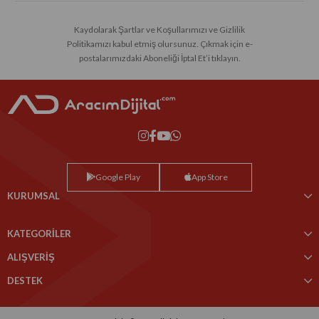
Kaydolarak Şartlar ve Koşullarımızı ve Gizlilik
Politikamızı kabul etmiş olursunuz. Çıkmak için e-
postalarımızdaki Aboneliği İptal Et’i tıklayın.
Google Play
App Store
KURUMSAL
KATEGORİLER
ALIŞVERİŞ
DESTEK