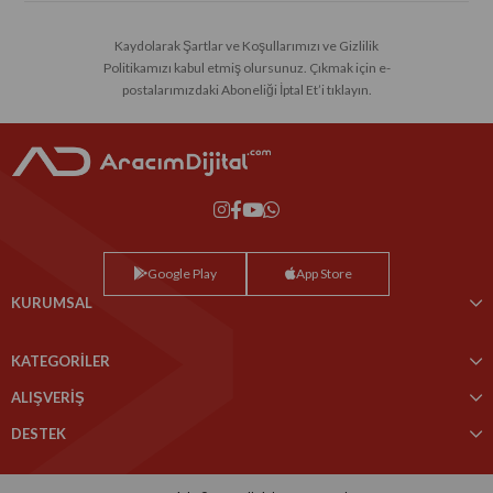
Kaydolarak Şartlar ve Koşullarımızı ve Gizlilik
Politikamızı kabul etmiş olursunuz. Çıkmak için e-
postalarımızdaki Aboneliği İptal Et’i tıklayın.
Google Play
App Store
KURUMSAL
KATEGORİLER
ALIŞVERİŞ
DESTEK