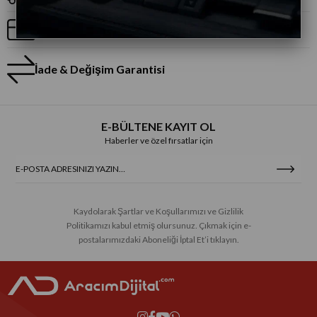
Taksitli Alışveriş
İade & Değişim Garantisi
E-BÜLTENE KAYIT OL
Haberler ve özel fırsatlar için
Kaydolarak Şartlar ve Koşullarımızı ve Gizlilik
Politikamızı kabul etmiş olursunuz. Çıkmak için e-
postalarımızdaki Aboneliği İptal Et’i tıklayın.