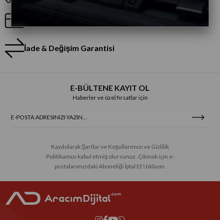
Taksitli Alışveriş
İade & Değişim Garantisi
E-BÜLTENE KAYIT OL
Haberler ve özel fırsatlar için
Kaydolarak Şartlar ve Koşullarımızı ve Gizlilik
Politikamızı kabul etmiş olursunuz. Çıkmak için e-
postalarımızdaki Aboneliği İptal Et’i tıklayın.