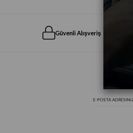
Güvenli Alışveriş