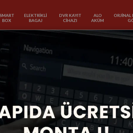
SMART
ELEKTRİKLİ
DVR KAYIT
ALO
ORJİNAL 
BOX
BAGAJ
CİHAZI
AKÜM
G