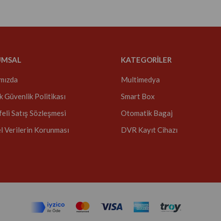
UMSAL
KATEGORİLER
mızda
Multimedya
ik Güvenlik Politikası
Smart Box
eli Satış Sözleşmesi
Otomatik Bagaj
el Verilerin Korunması
DVR Kayıt Cihazı