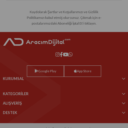
Kaydolarak Şartlar ve Koşullarımızı ve Gizlilik
Politikamızı kabul etmiş olursunuz. Çıkmak için e-
postalarımızdaki Aboneliği İptal Et’i tıklayın.
Google Play
App Store
KURUMSAL
KATEGORİLER
ALIŞVERİŞ
DESTEK