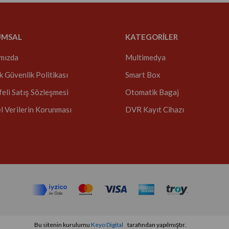
UMSAL
KATEGORİLER
mızda
Multimedya
ik Güvenlik Politikası
Smart Box
eli Satış Sözleşmesi
Otomatik Bagaj
el Verilerin Korunması
DVR Kayıt Cihazı
Bu sitenin kurulumu
Keyo Digital
tarafından yapılmıştır.