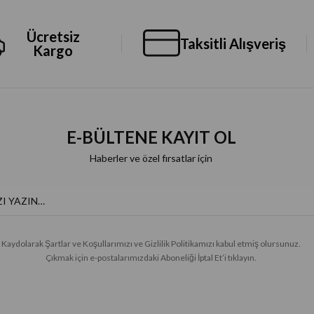
Ücretsiz
Taksitli Alışveriş
Kargo
E-BÜLTENE KAYIT OL
Haberler ve özel fırsatlar için
Kaydolarak Şartlar ve Koşullarımızı ve Gizlilik Politikamızı kabul etmiş olursunuz.
Çıkmak için e-postalarımızdaki Aboneliği İptal Et’i tıklayın.