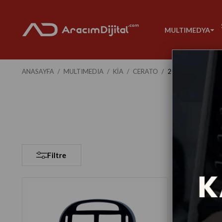
MULTIMEDYA
ANASAYFA
MULTIMEDIA
KIA
CERATO
2007-2009
Filtre