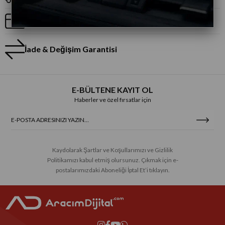
Taksitli Alışveriş
İade & Değişim Garantisi
E-BÜLTENE KAYIT OL
Haberler ve özel fırsatlar için
Kaydolarak Şartlar ve Koşullarımızı ve Gizlilik
Politikamızı kabul etmiş olursunuz. Çıkmak için e-
postalarımızdaki Aboneliği İptal Et’i tıklayın.