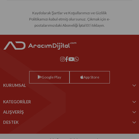
Kaydolarak Şartlar ve Koşullarımızı ve Gizlilik
Politikamızı kabul etmiş olursunuz. Çıkmak için e-
postalarımızdaki Aboneliği İptal Et’i tıklayın.
Google Play
App Store
KURUMSAL
KATEGORİLER
ALIŞVERİŞ
DESTEK