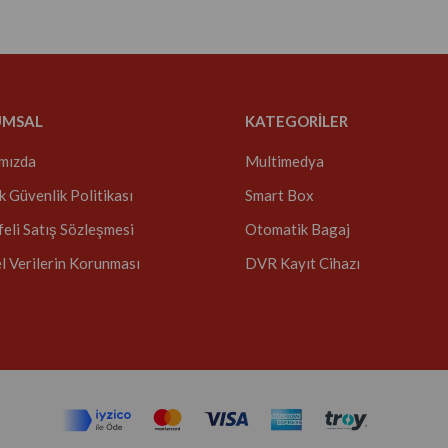
UMSAL
KATEGORİLER
mızda
Multimedya
ik Güvenlik Politikası
Smart Box
eli Satış Sözleşmesi
Otomatik Bagaj
el Verilerin Korunması
DVR Kayıt Cihazı