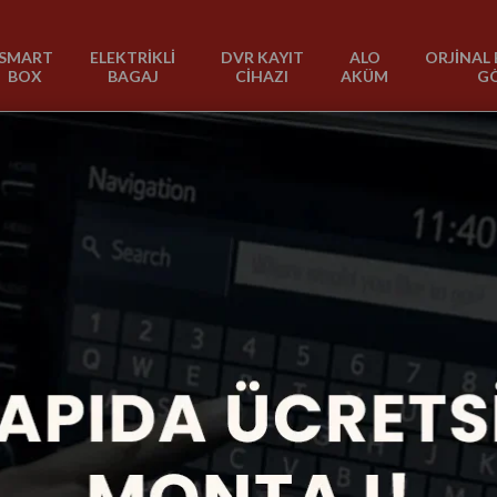
SMART
ELEKTRİKLİ
DVR KAYIT
ALO
ORJİNAL 
BOX
BAGAJ
CİHAZI
AKÜM
G