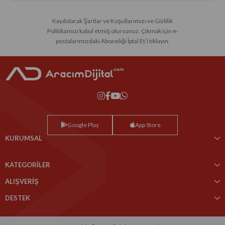
Kaydolarak Şartlar ve Koşullarımızı ve Gizlilik
Politikamızı kabul etmiş olursunuz. Çıkmak için e-
postalarımızdaki Aboneliği İptal Et’i tıklayın.
Google Play
App Store
KURUMSAL
KATEGORİLER
ALIŞVERİŞ
DESTEK