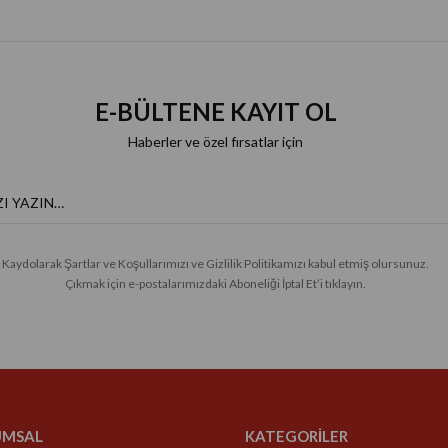
E-BÜLTENE KAYIT OL
Haberler ve özel fırsatlar için
Kaydolarak Şartlar ve Koşullarımızı ve Gizlilik Politikamızı kabul etmiş olursunuz.
Çıkmak için e-postalarımızdaki Aboneliği İptal Et’i tıklayın.
UMSAL
KATEGORİLER